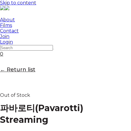
Skip to content
About
Films
Contact
Join
Login
0
← Return list
Out of Stock
파바로티(Pavarotti)
Streaming