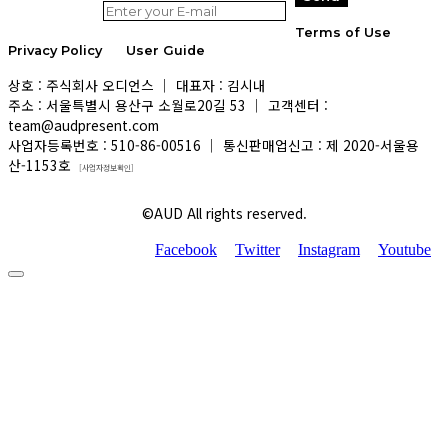
Terms of Use
Privacy Policy
User Guide
상호 : 주식회사 오디언스 │ 대표자 : 김시내
주소 : 서울특별시 용산구 소월로20길 53 │ 고객센터 :
team@audpresent.com
사업자등록번호 : 510-86-00516 │ 통신판매업신고 : 제 2020-서울용
산-1153호
[사업자정보확인]
©AUD All rights reserved.
Facebook
Twitter
Instagram
Youtube