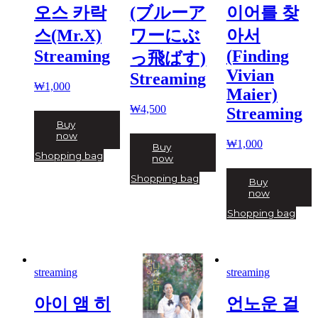
오스 카락
(ブルーア
이어를 찾
스(Mr.X)
ワーにぶ
아서
Streaming
(Finding
っ飛ばす)
Vivian
Streaming
₩
1,000
Maier)
₩
4,500
Streaming
Buy
now
₩
1,000
Buy
Shopping bag
now
Shopping bag
Buy
now
Shopping bag
streaming
streaming
아이 앰 히
언노운 걸