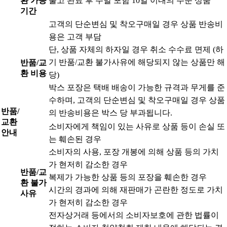
환 가능
출고 완료 후 주말 포함 10일 이내의 주문 상품
기간
고객의 단순변심 및 착오구매일 경우 상품 반송비
용은 고객 부담
단, 상품 자체의 하자일 경우 취소 수수료 면제 (하
기 반품/교환 불가사유에 해당되지 않는 상품만 해
반품/교
환 비용
당)
박스 포장은 택배 배송이 가능한 규격과 무게를 준
수하며, 고객의 단순변심 및 착오구매일 경우 상품
반품/
의 반송비용은 박스 당 부과됩니다.
교환
소비자에게 책임이 있는 사유로 상품 등이 손실 또
안내
는 훼손된 경우
소비자의 사용, 포장 개봉에 의해 상품 등의 가치
가 현저히 감소한 경우
반품/교
복제가 가능한 상품 등의 포장을 훼손한 경우
환 불가
시간의 경과에 의해 재판매가 곤란한 정도로 가치
사유
가 현저히 감소한 경우
전자상거래 등에서의 소비자보호에 관한 법률이