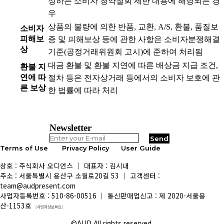
정하는 소비자 청약철회 제한 내용에 해당되는 경
우
상품의 불량에 의한 반품, 교환, A/S, 환불, 품질보
소비자
피해보
증 및 피해보상 등에 관한 사항은 소비자분쟁해결
상
기준(공정거래위원회 고시)에 준하여 처리됨
대금 환불 및 환불 지연에 따른 배상금 지급 조건,
환불 지
연에 따
절차 등은 전자상거래 등에서의 소비자 보호에 관
른 보상
한 법률에 따라 처리
Newsletter
Terms of Use
Privacy Policy
User Guide
상호 : 주식회사 오디언스 │ 대표자 : 김시내
주소 : 서울특별시 용산구 소월로20길 53 │ 고객센터 :
team@audpresent.com
사업자등록번호 : 510-86-00516 │ 통신판매업신고 : 제 2020-서울용
산-1153호
[사업자정보확인]
©AUD All rights reserved.