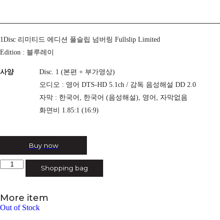
1Disc 리미티드 에디션 풀슬립 넘버링 Fullslip Limited
Edition : 블루레이
사양
Disc. 1 (본편 + 부가영상)
오디오 : 영어 DTS-HD 5.1ch / 감독 음성해설 DD 2.0
자막 : 한국어, 한국어 (음성해설), 영어, 자막없음
화면비 1.85:1 (16:9)
Buy now
내
Shopping bag
사
랑
수
More item
량
Out of Stock