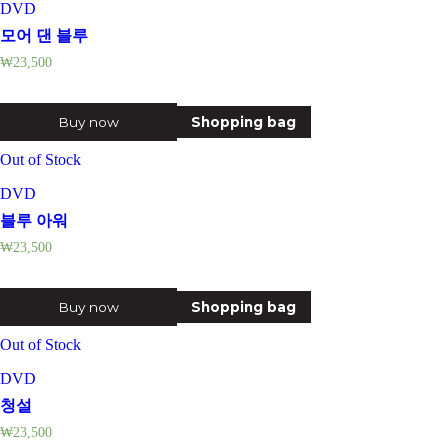
DVD
모어 댄 블루
₩
23,500
Buy now
Shopping bag
Out of Stock
DVD
블루 아워
₩
23,500
Buy now
Shopping bag
Out of Stock
DVD
청설
₩
23,500