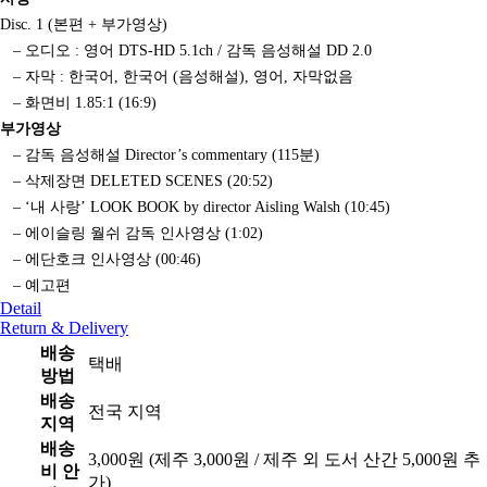
Disc. 1 (본편 + 부가영상)
– 오디오 : 영어 DTS-HD 5.1ch / 감독 음성해설 DD 2.0
– 자막 : 한국어, 한국어 (음성해설), 영어, 자막없음
– 화면비 1.85:1 (16:9)
부가영상
– 감독 음성해설 Director’s commentary (115분)
– 삭제장면 DELETED SCENES (20:52)
– ‘내 사랑’ LOOK BOOK by director Aisling Walsh (10:45)
– 에이슬링 월쉬 감독 인사영상 (1:02)
– 에단호크 인사영상 (00:46)
– 예고편
Detail
Return & Delivery
배송
택배
방법
배송
전국 지역
지역
배송
3,000원 (제주 3,000원 / 제주 외 도서 산간 5,000원 추
비 안
가)