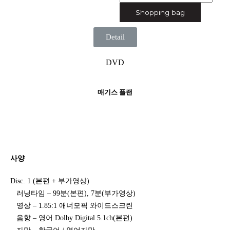
Shopping bag
Detail
DVD
매기스 플랜
사양
Disc. 1 (본편 + 부가영상)
러닝타임 – 99분(본편), 7분(부가영상)
영상 – 1.85:1 애너모픽 와이드스크린
음향 – 영어 Dolby Digital 5.1ch(본편)