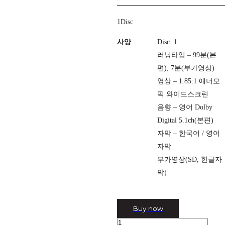
1Disc
사양
Disc. 1
러닝타임 – 99분(본
편), 7분(부가영상)
영상 – 1.85:1 애너모
픽 와이드스크린
음향 – 영어 Dolby
Digital 5.1ch(본편)
자막 – 한국어 / 영어
자막
부가영상(SD, 한글자
막)
Buy now