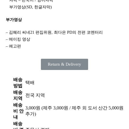
자막 – 한국어 / 영어자막
부가영상(SD, 한글자막)
부가영상
– 김혜리 씨네21 편집위원, 최다은 PD의 전편 코멘터리
– 메이킹 영상
– 예고편
Return & Delivery
배송
택배
방법
배송
전국 지역
지역
배송
3,000원 (제주 3,000원 / 제주 외 도서 산간 5,000원
비 안
추가)
내
배송