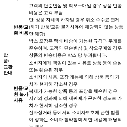
고객의 단순변심 및 착오구매일 경우 상품 반송
비용은 고객 부담
단, 상품 자체의 하자일 경우 취소 수수료 면제
(하기 반품/교환 불가사유에 해당되지 않는 상품
반품/교
환 비용
만 해당)
박스 포장은 택배 배송이 가능한 규격과 무게를
준수하며, 고객의 단순변심 및 착오구매일 경우
반
상품의 반송비용은 박스 당 부과됩니다.
품/
소비자에게 책임이 있는 사유로 상품 등이 손실
교환
또는 훼손된 경우
안내
소비자의 사용, 포장 개봉에 의해 상품 등의 가
치가 현저히 감소한 경우
반품/교
복제가 가능한 상품 등의 포장을 훼손한 경우
환 불가
시간의 경과에 의해 재판매가 곤란한 정도로 가
사유
치가 현저히 감소한 경우
전자상거래 등에서의 소비자보호에 관한 법률
이 정하는 소비자 청약철회 제한 내용에 해당되
는 경우