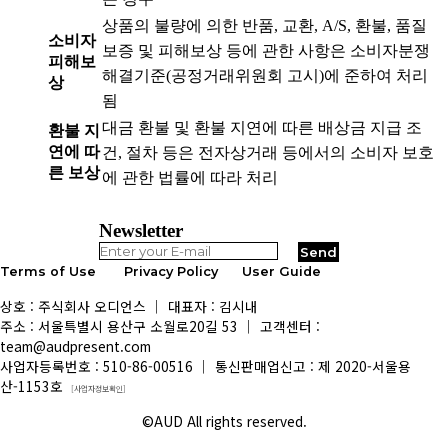
상품의 불량에 의한 반품, 교환, A/S, 환불, 품질
소비자
보증 및 피해보상 등에 관한 사항은 소비자분쟁
피해보
해결기준(공정거래위원회 고시)에 준하여 처리
상
됨
대금 환불 및 환불 지연에 따른 배상금 지급 조
환불 지
연에 따
건, 절차 등은 전자상거래 등에서의 소비자 보호
른 보상
에 관한 법률에 따라 처리
Newsletter
Terms of Use
Privacy Policy
User Guide
상호 : 주식회사 오디언스 │ 대표자 : 김시내
주소 : 서울특별시 용산구 소월로20길 53 │ 고객센터 :
team@audpresent.com
사업자등록번호 : 510-86-00516 │ 통신판매업신고 : 제 2020-서울용
산-1153호
[사업자정보확인]
©AUD All rights reserved.