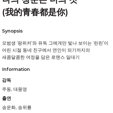
(我的青春都是你)
Synopsis
모범생 ‘팡위커’와 유독 그에게만 빛나 보이는 ‘린린’이
어린 시절 동네 친구에서 연인이 되기까지의
새콤달콤한 여정을 담은 로맨스 일대기
Information
감독
주동, 대몽영
출연
송운화, 송위룡