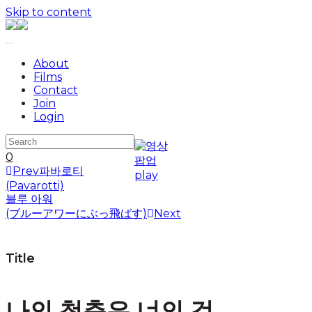
Skip to content
About
Films
Contact
Join
Login
0
Prev
파바로티
(Pavarotti)
블루 아워
(ブルーアワーにぶっ飛ばす)
Next
Title
나의 청춘은 너의 것