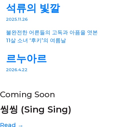
석류의 빛깔
2025.11.26
불완전한 어른들의 고독과 아픔을 엿본
11살 소녀 ‘후키’의 여름날
르누아르
2026.4.22
Coming Soon
씽씽 (Sing Sing)
Read →